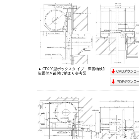
▲ CD200型ボックスタ イプ・障害物検知
装置付き後付け納まり参考図