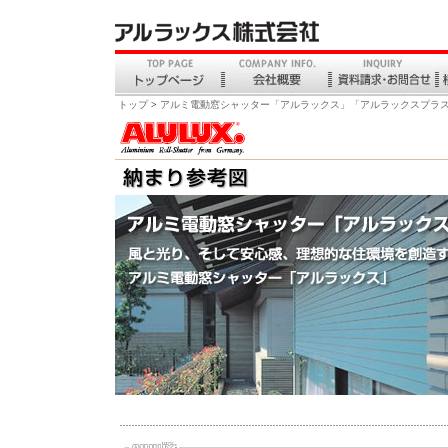
トップ
>
アルミ電動窓シャッター「アルラックス」「アルラックスプラ